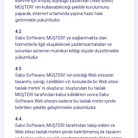
edinme için ihtiyaç duyduğu yazılımları (Web sitesi)
MÜŞTERİ’ nin kullanabileceği şekilde kurulumunu
yaparak, internet ortamında yayına hazır hale
getirmekle yükümlüdür.
4.2
Sabo Software, MÜŞTERİ’ ye sağlanmakta olan
hizmetlerle ilgili oluşabilecek yazılımsal hataları ve
sorunları sistemin mümkün kıldığı ölçüde düzeltmekle
yükümlüdür.
4.3
Sabo Software, MÜŞTERİ’ nin istediği Web sitesinin
tasarımı, içeriği, özellikleri v.b. konularda bir Web sitesi
taslak metini’ ni oluşturur, oluşturulan bu taslak
MÜŞTERİ tarafından kabul edildikten sonra Sabo
Software Web sitesini sadece bu taslak metin içinde
belirtilen şekilde geliştirmekle yükümlüdür.
4.4
Sabo Software, MÜŞTERİ tarafından talep edilen ve
Web sitesi taslak metini içinde belirtilmemiş ek tasarım