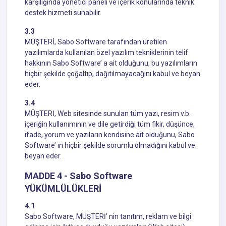
karşılığında yönetici paneli ve içerik konularında teknik
destek hizmeti sunabilir.
3.3
MÜŞTERİ, Sabo Software tarafından üretilen
yazılımlarda kullanılan özel yazılım tekniklerinin telif
hakkının Sabo Software’ a ait olduğunu, bu yazılımların
hiçbir şekilde çoğaltıp, dağıtılmayacağını kabul ve beyan
eder.
3.4
MÜŞTERİ, Web sitesinde sunulan tüm yazı, resim v.b.
içeriğin kullanımının ve dile getirdiği tüm fikir, düşünce,
ifade, yorum ve yazıların kendisine ait olduğunu, Sabo
Software’ ın hiçbir şekilde sorumlu olmadığını kabul ve
beyan eder.
MADDE 4 - Sabo Software
YÜKÜMLÜLÜKLERİ
4.1
Sabo Software, MÜŞTERİ’ nin tanıtım, reklam ve bilgi