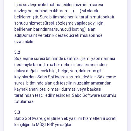
İşbu sözleşme ile taahhüt edilen hizmetin süresi
sözleşme tarihinden itibaren ……(……) yıl olarak
belirlenmiştir. Süre bitiminde her iki tarafın mutabakatı
sonucu hizmet süresi, sözleşme yapılacak yıl için
belirlenen barındırma/sunucu(Hosting), alan
adı(Domain) ve teknik destek ücreti mukabilinde
uzatılabilir.
5.2
Sözleşme süresi bitiminde uzatma işlemi yapılmaması
nedeniyle barındırma hizmetinin sona ermesinden
dolayı doğabilecek bilgi, belge, veri, doküman gibi
kayıplardan Sabo Software sorumlu değildir. Sözleşme
süresi bitiminde alan adı tescilinin uzatılmamasından
kaynaklanan iptal olması, durması veya başkası
tarafından tescil edilmesinden Sabo Software sorumlu
tutulamaz.
5.3
Sabo Software, geliştirilen ek yazılım hizmetlerini ücreti
karşılığında MÜŞTERİ’ ye sağlar.