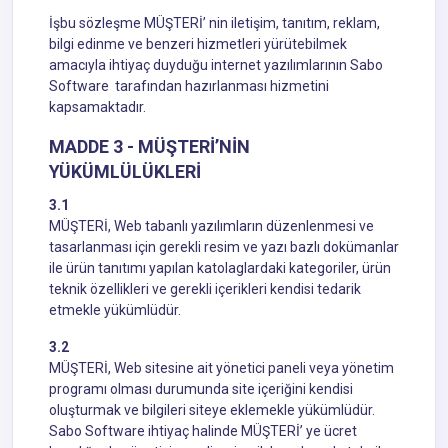
İşbu sözleşme MÜŞTERİ’ nin iletişim, tanıtım, reklam,
bilgi edinme ve benzeri hizmetleri yürütebilmek
amacıyla ihtiyaç duyduğu internet yazılımlarının Sabo
Software tarafından hazırlanması hizmetini
kapsamaktadır.
MADDE 3 - MÜŞTERİ’NİN
YÜKÜMLÜLÜKLERİ
3.1
MÜŞTERİ, Web tabanlı yazılımların düzenlenmesi ve
tasarlanması için gerekli resim ve yazı bazlı dokümanlar
ile ürün tanıtımı yapılan katolaglardaki kategoriler, ürün
teknik özellikleri ve gerekli içerikleri kendisi tedarik
etmekle yükümlüdür.
3.2
MÜŞTERİ, Web sitesine ait yönetici paneli veya yönetim
programı olması durumunda site içeriğini kendisi
oluşturmak ve bilgileri siteye eklemekle yükümlüdür.
Sabo Software ihtiyaç halinde MÜŞTERİ’ ye ücret