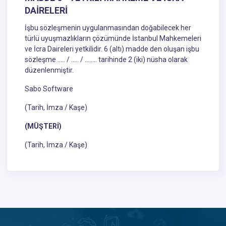
DAİRELERİ
İşbu sözleşmenin uygulanmasından doğabilecek her
türlü uyuşmazlıkların çözümünde İstanbul Mahkemeleri
ve İcra Daireleri yetkilidir. 6 (altı) madde den oluşan işbu
sözleşme ….. / ….. / …….. tarihinde 2 (iki) nüsha olarak
düzenlenmiştir.
Sabo Software
(Tarih, İmza / Kaşe)
(MÜŞTERİ)
(Tarih, İmza / Kaşe)