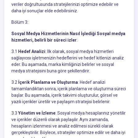
veriler doğrultusunda stratejilerinizi optimize edebilir ve
daha iyi sonuçlar elde edebilirsiniz.
Bölüm 3:
Sosyal Medya Hizmetlerinin Nasıl İşlediği Sosyal medya
hizmetleri, belirli bir süreci izler
:
3.1
Hedef Analizi
: İlk olarak, sosyal medya hizmetleri
sağlayıcısı işletmenizin hedeflerini ve hedef kitlenizi analiz
eder. Bu aşamada, marka kimliğinizi belirler ve sosyal
medya stratejisini buna göre şekillendirir.
3.2
İçerik Planlama ve Oluşturma
: Hedef analizi
tamamlandıktan sonra, içerik planlama ve oluşturma süreci
başlar. Bu aşamada, içerik takvimi oluşturulur, görsel ve
yazılı içerikler üretilir ve paylaşım stratejisi belirlenir.
3.3
Yönetim ve İzleme
: Sosyal medya hesaplarınız yönetilir
ve içerikler düzenli olarak paylaşılır. Aynı zamanda,
hesapların izlenmesi ve analiz edilmesi sürekli olarak
gerçekleştirilir. Böylece, stratejiler optimize edilir ve daha iyi