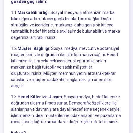
gözden geçirelim
:
1.1
Marka Bilinirliği
: Sosyal medya, işletmenizin marka
bilinirliğini artırmak için güçlü bir platform sağlar. Doğru
stratejiler ve içeriklerle, markanızı daha geniş bir kitleye
tanıtabilir, hedef kitlenizle etkileşimde bulunabilir ve marka
değerinizi artırabilirsiniz.
1.2
Müşteri Bağlılığı
: Sosyal medya, mevcut ve potansiyel
müşterilerinizle doğrudan iletişim kurmanızı sağlar. Hedef
kitlenizin ilgisini çekecek içerikler oluşturarak, onları
markanıza bağlı tutabilir ve sadık müşteriler
oluşturabilirsiniz. Müşteri memnuniyetini artırarak tekrar
satışları ve müşteri sadakatini sağlamak için önemli bir
araçtır.
1.3
Hedef Kitlenize Ulaşım
: Sosyal medya, hedef kitlenize
doğrudan ulaşma fırsatı sunar. Demografik özelliklere, ilgi
alanlarına ve davranışlara dayalı hedefleme seçenekleriyle,
işletmenizin ideal müşterilerine odaklanabilir ve pazarlama
mesajlarını doğru zamanda ve doğru kişilere iletebilirsiniz.
Bölüm 2: