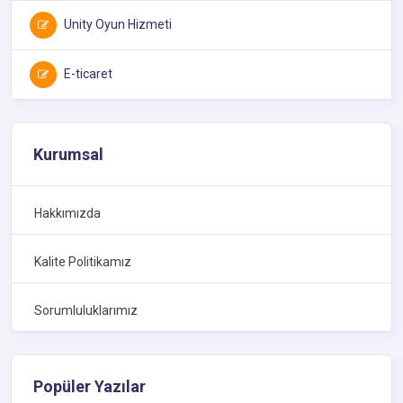
Unity Oyun Hizmeti
E-ticaret
Kurumsal
Hakkımızda
Kalite Politikamız
Sorumluluklarımız
Popüler Yazılar