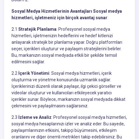
Sosyal Medya Hizmetlerinin Avantajları Sosyal medya
hizmetleri, işletmeniz için birçok avantaj sunar
:
2.1
Stratejik Planlama
: Profesyonel sosyal medya
hizmetleri, işletmenizin hedeflerini ve hedef kitlenizi
anlayarak stratejik bir planlama yapar. Doğru platformları
seçer, içerikleri oluşturur ve paylaşım stratejilerini belirler.
Bu, markanızın sosyal medyada etkili bir şekilde temsil
edilmesini sağlar.
2.2
İçerik Yönetimi
: Sosyal medya hizmetleri, içerik
oluşturma ve yönetme konusunda uzmanlık sağlar.
İçeriklerinizi düzenli olarak paylaşır, ilgi çekici görseller ve
videolar oluşturur ve kullanıcıları etkileyecek yaratıcı
içerikler sunar. Böylece, markanızın sosyal medyada dikkat
çekmesini ve paylaşılmasını sağlarsınız.
2.3
İzleme ve Analiz
: Profesyonel sosyal medya hizmetleri,
sosyal medya hesaplarınızı izler ve analiz eder. Bu sayede,
paylaşımlarınızın etkisini, takipçi büyümesini, etkileşim
oranlarını ve diğer önemli metrikleri takip edebilirsiniz. Bu