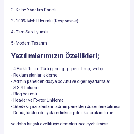
2- Kolay Yönetim Paneli
3- 100% Mobil Uyumlu (Responsive)
4- Tam Seo Uyumlu
5- Modern Tasarım
Yazılımlarımızın Özellikleri;
- 4 Farklı Resim Türü (.png, .jpg, .jpeg, .bmp, .webp
- Reklam alanları ekleme
- Admin panelden dosya boyutu ve diğer ayarlamalar
- S.S.S bölümü
- Blog bölümü
- Header ve Footer Linkleme
- Sitedeki yazı alanların admin panelden düzenlenebilmesi
- Dönüştürülen dosyaların linkini qr ile okutarak indirme
ve daha bir çok özellik için demoları inceleyebilirsiniz.