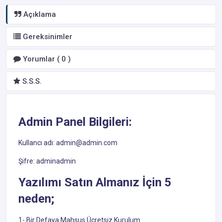
Açıklama
Gereksinimler
Yorumlar ( 0 )
S.S.S.
Admin Panel Bilgileri:
Kullancı adı: admin@admin.com
Şifre: adminadmin
Yazılımı Satın Almanız İçin 5
neden;
1- Bir Defaya Mahsus Ücretsiz Kurulum