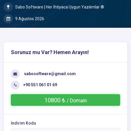
Sabo Software | Her İhtiyaca Uygun Yazılımlar ®
9 Ağustos 2026
Sorunuz mu Var? Hemen Arayın!
sabosoftware@gmail.com
+90 551 061 01 69
10800 ₺
/ Domain
İndirim Kodu