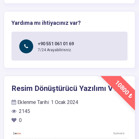
Yardıma mı ihtiyacınız var?
+90 551 061 01 69
7/24 Arayabilirisniz.
10800 ₺
Resim Dönüştürücü Yazılımı V1
Eklenme Tarihi: 1 Ocak 2024
2145
0