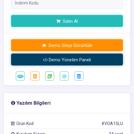
Satın Al
Demo Siteyi Görüntüle
Demo Yönetim Paneli
Yazılım Bilgileri
Ürün Kod
#VOA1SLU
Kurulum Süresi
24 saat