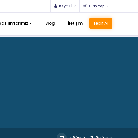
Kayıt Ol
Giriş Yap
Yazılımlarımız
Blog
İletişim
Teklif Al
7 Ağustos 2026 Cuma