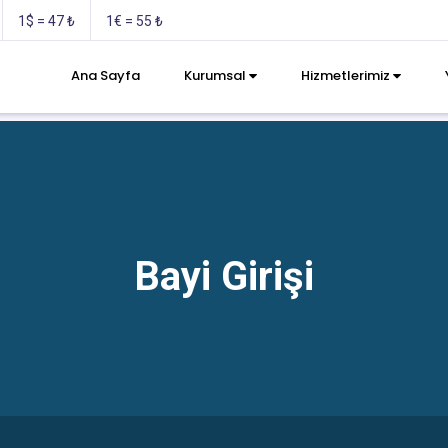
1$ = 47 ₺
1€ = 55 ₺
Ana Sayfa
Kurumsal
Hizmetlerimiz
Bayi Girişi