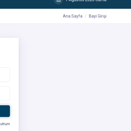
Ana Sayfa
Bayi Girişi
nuttum