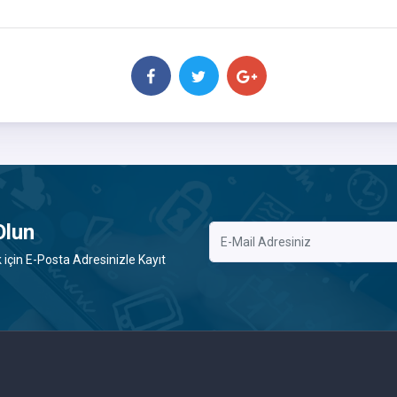
Olun
çin E-Posta Adresinizle Kayıt