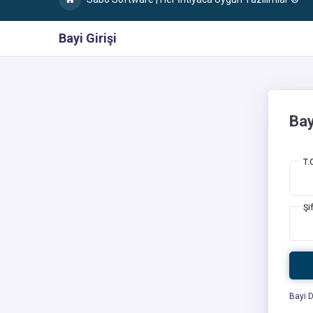
Bayi Girişi
Bay
T.
Şi
Bayi D