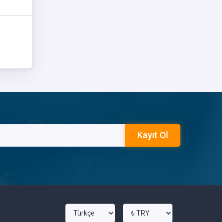
Kayıt Ol